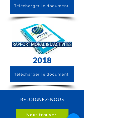
Télécharger le document
2018
Télécharger le document
REJOIGNEZ-NOUS
Nous trouver